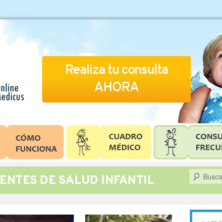
Realiza tu consulta
AHORA
Buscar
ENTES DE SALUD INFANTIL