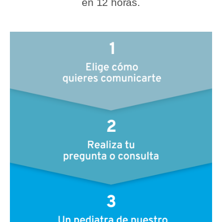
en 12 horas.