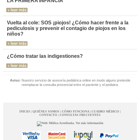
LA PRIMERA INFANCIA
Vuelta al cole: SOS ¡piojos! ¿Cómo hacer frente a la
pediculosis y prevenir el contagio de piojos en los
niños?
¿Cómo tratar las indigestiones?
Aviso:
Nuestro servicio de asesoría pediátrica online en modo alguno pretende
reemplazar la consulta presencial entre el paciente y el pediatra.
INICIO
|
QUIÉNES SOMOS
|
CÓMO FUNCIONA
|
CUADRO MÉDICO
|
CONTACTO
|
CONSULTAS FRECUENTES