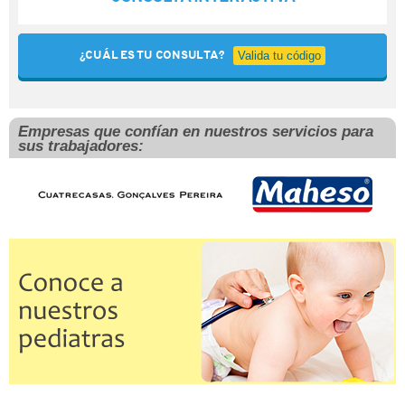
¿CUÁL ES TU CONSULTA?
Valida tu código
Empresas que confían en nuestros servicios para
sus trabajadores: