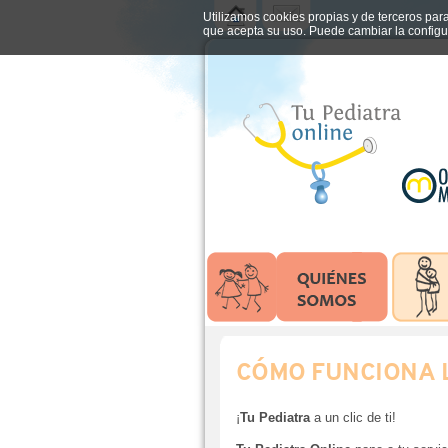
Utilizamos cookies propias y de terceros par
que acepta su uso. Puede cambiar la configu
CÓMO FUNCIONA 
¡
Tu Pediatra
a un clic de ti!