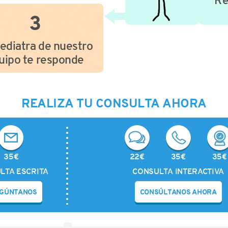
Re
3
ediatra de nuestro
uipo te responde
REALIZA TU CONSULTA AHORA
35€
22€
35€
35€
LTA ESCRITA
CONSULTA INTERACTIVA
GÚNTANOS
CONSÚLTANOS AHORA