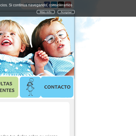
SÍGUENOS
vicios. Si continua navegando, consideramos
Más info
Aceptar