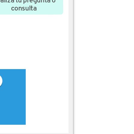
aliza tu pregunta o
consulta