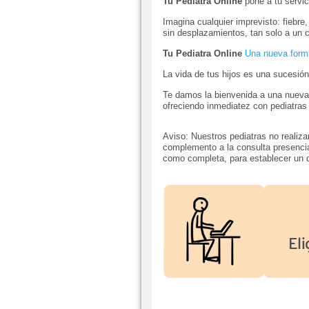
Tu Pediatra Online
pone a tu servic
Imagina cualquier imprevisto: fiebre,
sin desplazamientos, tan solo a un c
Tu Pediatra Online
Una nueva forma
La vida de tus hijos es una sucesió
Te damos la bienvenida a una nueva
ofreciendo inmediatez con pediatras
Aviso: Nuestros pediatras no realiza
complemento a la consulta presencial
como completa, para establecer un di
El