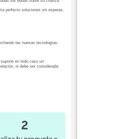
todas tus dudas sobre su crianza.
a perfecto soluciones sin esperas,
echando las nuevas tecnologías,
da supone en todo caso un
elación, ni debe ser considerada
2