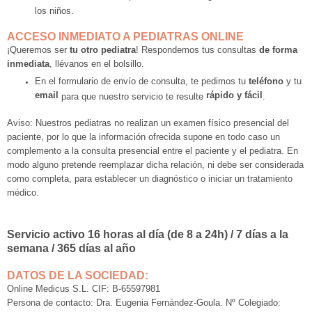
los niños.
ACCESO INMEDIATO A PEDIATRAS ONLINE
¡Queremos ser
tu otro pediatra
! Respondemos tus consultas
de forma
inmediata
, llévanos en el bolsillo.
En el formulario de envío de consulta, te pedimos tu
teléfono
y tu
email
rápido y fácil
para que nuestro servicio te resulte
.
Aviso: Nuestros pediatras no realizan un examen físico presencial del
paciente, por lo que la información ofrecida supone en todo caso un
complemento a la consulta presencial entre el paciente y el pediatra. En
modo alguno pretende reemplazar dicha relación, ni debe ser considerada
como completa, para establecer un diagnóstico o iniciar un tratamiento
médico.
Servicio activo 16 horas al día (de 8 a 24h) / 7 días a la
semana / 365 días al año
DATOS DE LA SOCIEDAD:
Online Medicus S.L. CIF: B-65597981
Persona de contacto: Dra. Eugenia Fernández-Goula. Nº Colegiado: