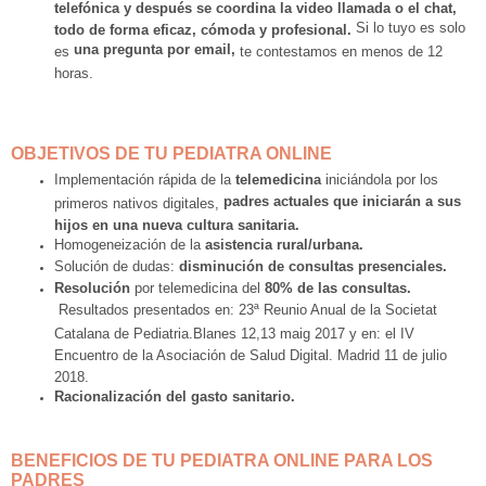
CONTACTO
telefónica y después se coordina la video llamada o el chat,
Si lo tuyo es solo
todo de forma eficaz, cómoda y profesional.
una pregunta por email,
es
te contestamos en menos de 12
horas.
OBJETIVOS DE TU PEDIATRA ONLINE
Implementación rápida de la
telemedicina
iniciándola por los
padres actuales que iniciarán a sus
primeros nativos digitales,
hijos en una nueva cultura sanitaria.
Homogeneización de la
asistencia rural/urbana.
Solución de dudas:
disminución de consultas presenciales.
Resolución
por telemedicina del
80% de las consultas.
Resultados presentados en: 23ª Reunio Anual de la Societat
Catalana de Pediatria.Blanes 12,13 maig 2017 y en: el IV
Encuentro de la Asociación de Salud Digital. Madrid 11 de julio
2018.
Racionalización del gasto sanitario.
BENEFICIOS DE TU PEDIATRA ONLINE PARA LOS
PADRES