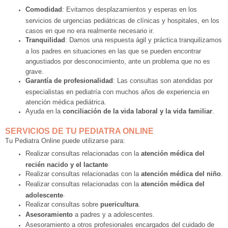
Comodidad
: Evitamos desplazamientos y esperas en los
servicios de urgencias pediátricas de clínicas y hospitales, en los
casos en que no era realmente necesario ir.
Tranquilidad
: Damos una respuesta ágil y práctica tranquilizamos
a los padres en situaciones en las que se pueden encontrar
angustiados por desconocimiento, ante un problema que no es
grave.
Garantía de profesionalidad
: Las consultas son atendidas por
especialistas en pediatría con muchos años de experiencia en
atención médica pediátrica.
Ayuda en la
conciliación de la vida laboral y la vida familiar
.
SERVICIOS DE TU PEDIATRA ONLINE
Tu Pediatra Online puede utilizarse para:
Realizar consultas relacionadas con la
atención médica del
.
recién nacido y el lactante
Realizar consultas relacionadas con la
atención médica del niño
.
Realizar consultas relacionadas con la
atención médica del
.
adolescente
Realizar consultas sobre
puericultura
.
Asesoramiento
a padres y a adolescentes.
Asesoramiento a otros profesionales encargados del cuidado de