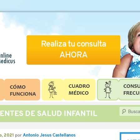
Realiza tu consulta
AHORA
Buscar
ENTES DE SALUD INFANTIL
o, 2021
por
Antonio Jesus Castellanos