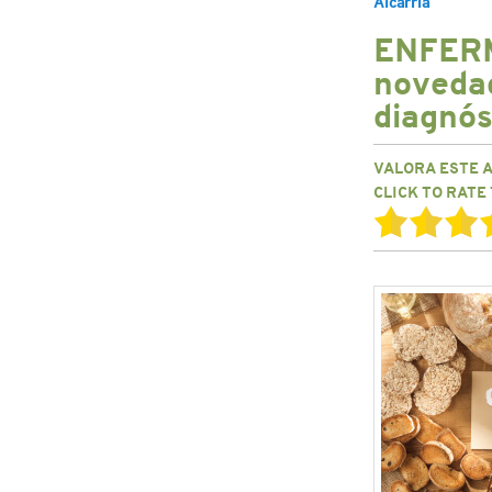
Alcarria
ENFER
noveda
diagnós
VALORA ESTE 
CLICK TO RATE 