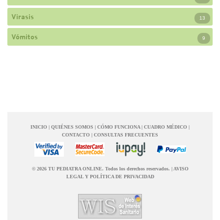
Virasis
13
Vómitos
9
INICIO
|
QUIÉNES SOMOS
|
CÓMO FUNCIONA
|
CUADRO MÉDICO
|
CONTACTO
|
CONSULTAS FRECUENTES
© 2026 TU PEDIATRA ONLINE. Todos los derechos reservados.
|
AVISO
LEGAL Y POLÍTICA DE PRIVACIDAD