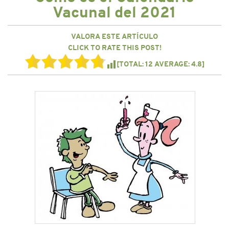
CONTACTO
Vacunal del 2021
VALORA ESTE ARTÍCULO
CLICK TO RATE THIS POST!
[TOTAL:
12
AVERAGE:
4.8
]