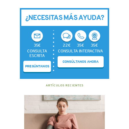
¿NECESITAS MÁS AYUDA?
35€
22€
35€
35€
CONSULTA
CONSULTA INTERACTIVA
ESCRITA
CONSÚLTANOS AHORA
PREGÚNTANOS
ARTÍCULOS RECIENTES