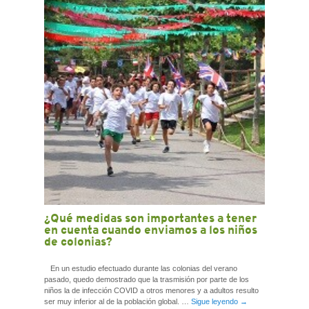
CONTACTO
¿Qué medidas son importantes a tener
en cuenta cuando enviamos a los niños
de colonias?
En un estudio efectuado durante las colonias del verano
pasado, quedo demostrado que la trasmisión por parte de los
niños la de infección COVID a otros menores y a adultos resulto
ser muy inferior al de la población global. …
Sigue leyendo
→