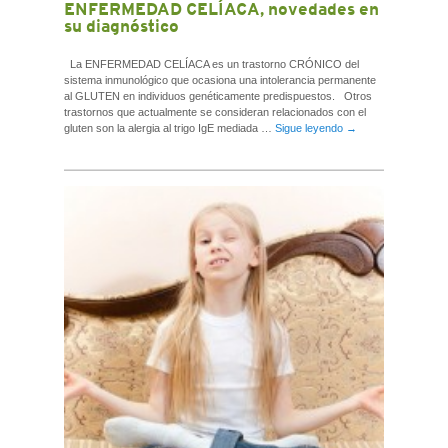
ENFERMEDAD CELÍACA, novedades en
su diagnóstico
La ENFERMEDAD CELÍACA es un trastorno CRÓNICO del
sistema inmunológico que ocasiona una intolerancia permanente
al GLUTEN en individuos genéticamente predispuestos. Otros
trastornos que actualmente se consideran relacionados con el
gluten son la alergia al trigo IgE mediada …
Sigue leyendo
→