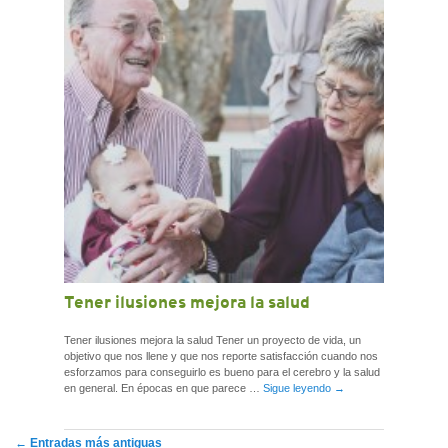
Tener ilusiones mejora la salud
Tener ilusiones mejora la salud Tener un proyecto de vida, un
objetivo que nos llene y que nos reporte satisfacción cuando nos
esforzamos para conseguirlo es bueno para el cerebro y la salud
en general. En épocas en que parece …
Sigue leyendo
→
Navegación
←
Entradas más antiguas