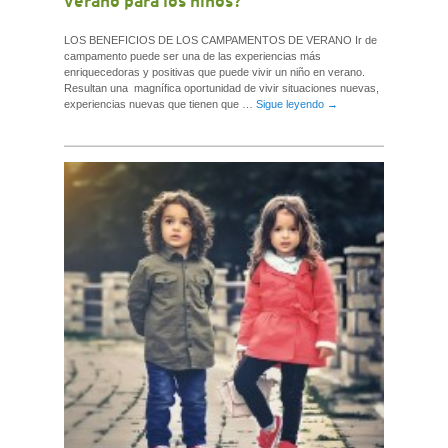
verano para los niños?
LOS BENEFICIOS DE LOS CAMPAMENTOS DE VERANO Ir de
campamento puede ser una de las experiencias más
enriquecedoras y positivas que puede vivir un niño en verano.
Resultan una magnífica oportunidad de vivir situaciones nuevas,
experiencias nuevas que tienen que …
Sigue leyendo
→