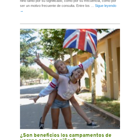
niño tanto por su significado, como por su frecuencia, como por
ser un motivo frecuente de consulta. Entre los …
Sigue leyendo
→
¿Son beneficios los campamentos de