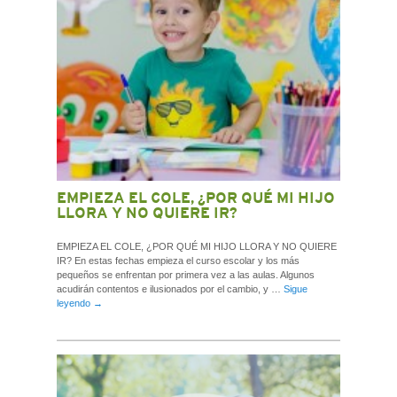
EMPIEZA EL COLE, ¿POR QUÉ MI HIJO
LLORA Y NO QUIERE IR?
EMPIEZA EL COLE, ¿POR QUÉ MI HIJO LLORA Y NO QUIERE
IR? En estas fechas empieza el curso escolar y los más
pequeños se enfrentan por primera vez a las aulas. Algunos
acudirán contentos e ilusionados por el cambio, y …
Sigue
leyendo
→