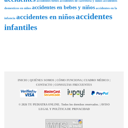
accidentes bebés
accidentes de carretera y niños
accidentes
accidentes en bebes y niños
domesticos en niños
accidentes en la
accidentes
accidentes en niños
infancia
infantiles
INICIO
|
QUIÉNES SOMOS
|
CÓMO FUNCIONA
|
CUADRO MÉDICO
|
CONTACTO
|
CONSULTAS FRECUENTES
© 2026 TU PEDIATRA ONLINE. Todos los derechos reservados.
|
AVISO
LEGAL Y POLÍTICA DE PRIVACIDAD