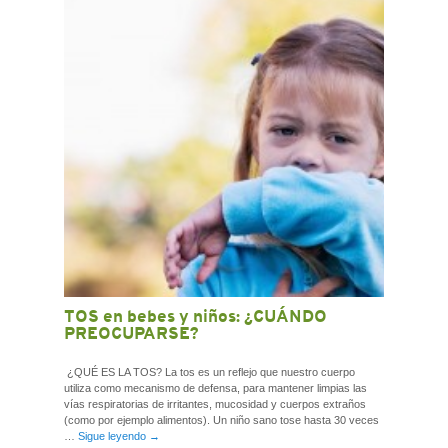
CONTACTO
TOS en bebes y niños: ¿CUÁNDO
PREOCUPARSE?
¿QUÉ ES LA TOS? La tos es un reflejo que nuestro cuerpo
utiliza como mecanismo de defensa, para mantener limpias las
vías respiratorias de irritantes, mucosidad y cuerpos extraños
(como por ejemplo alimentos). Un niño sano tose hasta 30 veces
…
Sigue leyendo
→