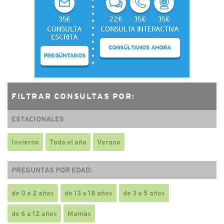
35€
22€
35€
35€
CONSULTA
CONSULTA INTERACTIVA
ESCRITA
CONSÚLTANOS AHORA
PREGÚNTANOS
FILTRAR CONSULTAS POR:
ESTACIONALES
Invierno
Todo el año
Verano
PREGUNTAS POR EDAD:
de 0 a 2 años
de 13 a 18 años
de 3 a 5 años
de 6 a 12 años
Mamás