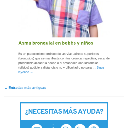
Asma bronquial en bebés y niños
Es un padecimiento crónico de las vías aéreas superiores
(bronquios) que se manifiesta con tos crónica, repetitiva, seca, de
predominio al caer la noche o al amanecer, con sibilancias
(silbido) audible a distancia o no y dificultad o no para …
Sigue
leyendo
→
Navegación
←
Entradas más antiguas
de
entradas
¿NECESITAS MÁS AYUDA?