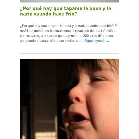
¿Por qué hay que taparse la boca y la
nariz cuando hace frio?
¿Por qué hay que taparse la boca y la nariz cuando hace frio? El
resfriado común es habitualmente el resultado de una infección
por rotavirus, a pesar de que hay más de 200 virus diferentes
que pueden causar síntomas similares: …
Sigue leyendo
→