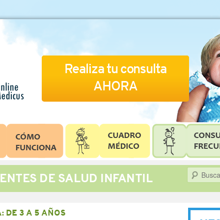
Realiza tu consulta
AHORA
Buscar
ENTES DE SALUD INFANTIL
A:
DE 3 A 5 AÑOS