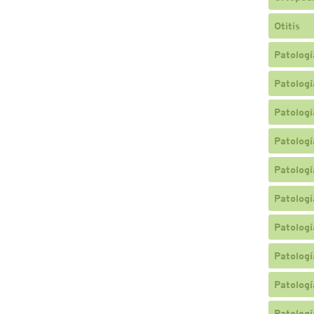
Otitis
Patologí
Patologí
Patologí
Patologí
Patologí
Patologí
Patologí
Patologí
Patologí
Patologí