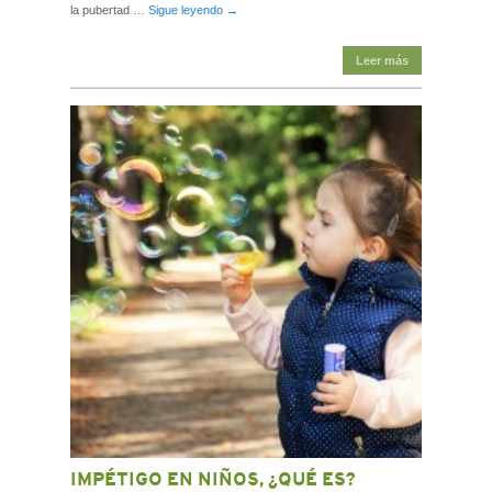
la pubertad …
Sigue leyendo
→
Leer más
IMPÉTIGO EN NIÑOS, ¿QUÉ ES?