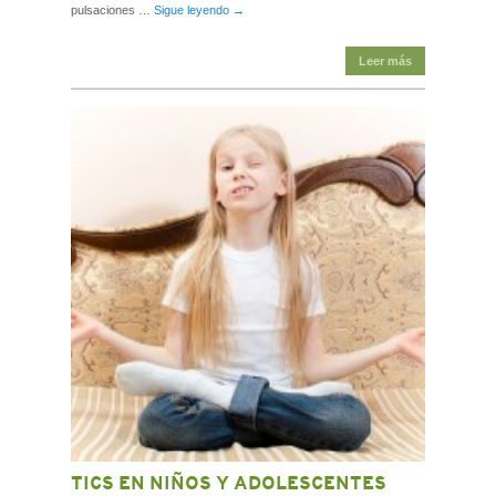
pulsaciones …
Sigue leyendo
→
Leer más
TICS EN NIÑOS Y ADOLESCENTES