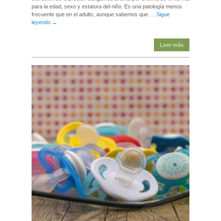
para la edad, sexo y estatura del niño. Es una patología menos
frecuente que en el adulto, aunque sabemos que …
Sigue
leyendo
→
Leer más