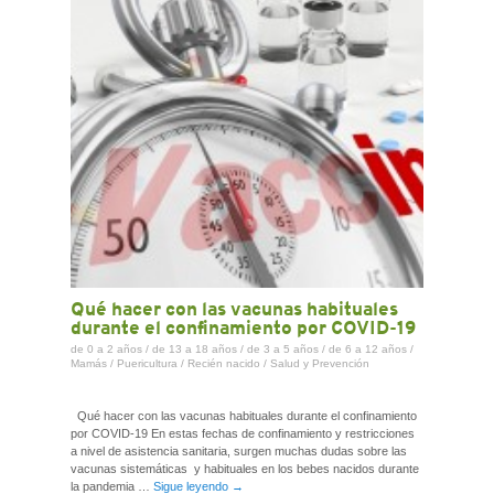
Qué hacer con las vacunas habituales
durante el confinamiento por COVID-19
de 0 a 2 años
/
de 13 a 18 años
/
de 3 a 5 años
/
de 6 a 12 años
/
Mamás
/
Puericultura
/
Recién nacido
/
Salud y Prevención
Qué hacer con las vacunas habituales durante el confinamiento
por COVID-19 En estas fechas de confinamiento y restricciones
a nivel de asistencia sanitaria, surgen muchas dudas sobre las
vacunas sistemáticas y habituales en los bebes nacidos durante
la pandemia …
Sigue leyendo
→