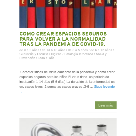
COMO CREAR ESPACIOS SEGUROS
PARA VOLVER A LA NORMALIDAD
TRAS LA PANDEMIA DE COVID-19.
de 0 a 2 años
/
de 13 a 18 años
/
de 3 a 5 años
/
de 6 a 12 años
/
Guardería y Escuela
/
Higiene
/
Patología Infecciosa
/
Salud y
Prevención
/
Todo el año
Características del virus causante de la pandemia y como crear
espacios seguros para los niños El virus tiene un periodo de
incubación 1-14 días (5-6 días) La duración de la enfermedad es
en: casos leves :2 semanas casos graves :3-6 …
Sigue leyendo
→
Leer más