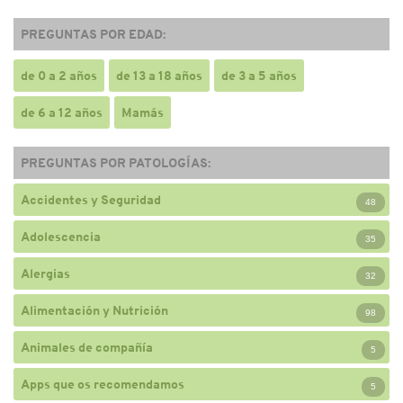
PREGUNTAS POR EDAD:
de 0 a 2 años
de 13 a 18 años
de 3 a 5 años
de 6 a 12 años
Mamás
PREGUNTAS POR PATOLOGÍAS:
Accidentes y Seguridad
48
Adolescencia
35
Alergias
32
Alimentación y Nutrición
98
Animales de compañía
5
Apps que os recomendamos
5