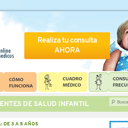
Realiza tu consulta
AHORA
Buscar
ENTES DE SALUD INFANTIL
A:
DE 3 A 5 AÑOS