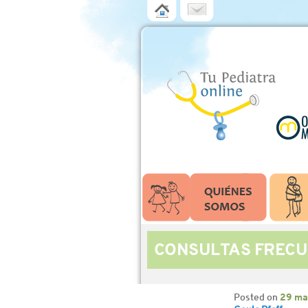
CONSULTAS FRECU
Posted on
29 ma