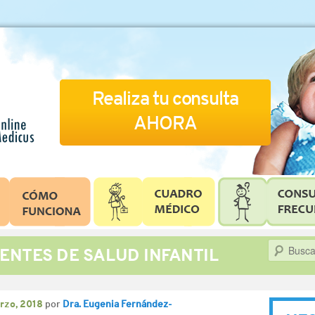
Realiza tu consulta
AHORA
Buscar
ENTES DE SALUD INFANTIL
rzo, 2018
por
Dra. Eugenia Fernández-