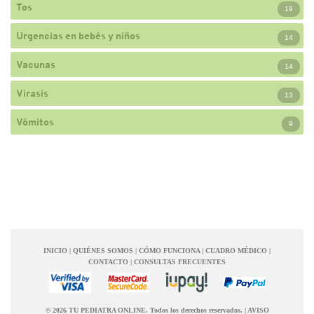
Tos
19
Urgencias en bebés y niños
14
Vacunas
14
Virasis
13
Vómitos
9
INICIO
|
QUIÉNES SOMOS
|
CÓMO FUNCIONA
|
CUADRO MÉDICO
|
CONTACTO
|
CONSULTAS FRECUENTES
© 2026 TU PEDIATRA ONLINE. Todos los derechos reservados.
|
AVISO