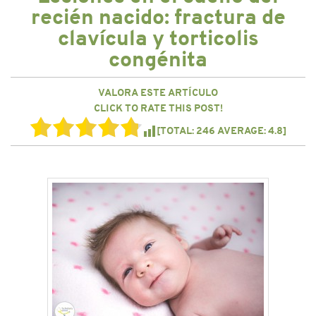
CONTACTO
recién nacido: fractura de
clavícula y torticolis
congénita
VALORA ESTE ARTÍCULO
CLICK TO RATE THIS POST!
[TOTAL:
246
AVERAGE:
4.8
]