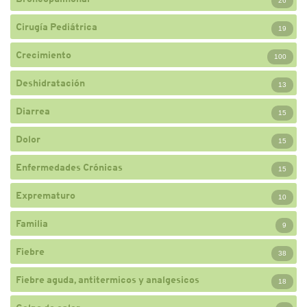
26
Cirugía Pediátrica
19
Crecimiento
100
Deshidratación
13
Diarrea
15
Dolor
15
Enfermedades Crónicas
15
Exprematuro
10
Familia
9
Fiebre
38
Fiebre aguda, antitermicos y analgesicos
18