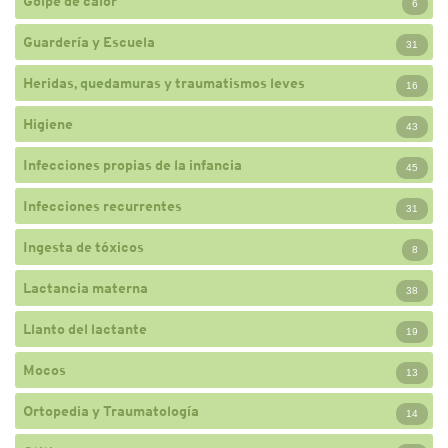
Golpe de calor
6
Guardería y Escuela
31
Heridas, quedamuras y traumatismos leves
16
Higiene
43
Infecciones propias de la infancia
45
Infecciones recurrentes
31
Ingesta de tóxicos
8
Lactancia materna
38
Llanto del lactante
19
Mocos
13
Ortopedia y Traumatología
14