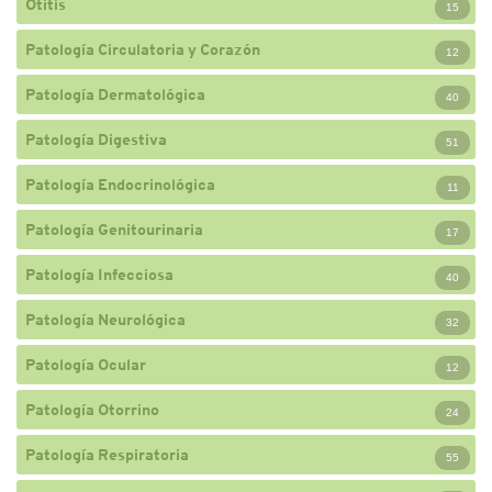
Otitis
15
Patología Circulatoria y Corazón
12
Patología Dermatológica
40
Patología Digestiva
51
Patología Endocrinológica
11
Patología Genitourinaria
17
Patología Infecciosa
40
Patología Neurológica
32
Patología Ocular
12
Patología Otorrino
24
Patología Respiratoria
55