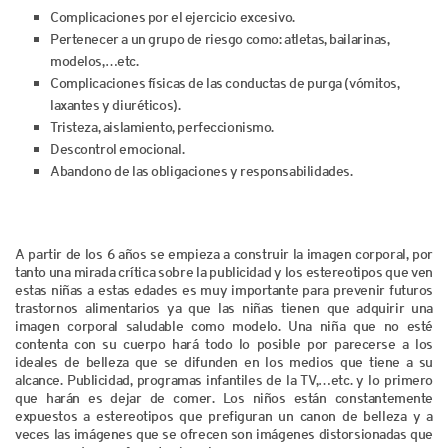
Complicaciones por el ejercicio excesivo.
Pertenecer a un grupo de riesgo como: atletas, bailarinas,
modelos,…etc.
Complicaciones físicas de las conductas de purga (vómitos,
laxantes y diuréticos).
Tristeza, aislamiento, perfeccionismo.
Descontrol emocional.
Abandono de las obligaciones y responsabilidades.
A partir de los 6 años se empieza a construir la imagen corporal, por
tanto una mirada crítica sobre la publicidad y los estereotipos que ven
estas niñas a estas edades es muy importante para prevenir futuros
trastornos alimentarios ya que las niñas tienen que adquirir una
imagen corporal saludable como modelo. Una niña que no esté
contenta con su cuerpo hará todo lo posible por parecerse a los
ideales de belleza que se difunden en los medios que tiene a su
alcance. Publicidad, programas infantiles de la TV,…etc. y lo primero
que harán es dejar de comer. Los niños están constantemente
expuestos a estereotipos que prefiguran un canon de belleza y a
veces las imágenes que se ofrecen son imágenes distorsionadas que