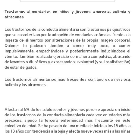
Trastornos alimentarios en niños y jóvenes: anorexia, bulimia y
atracones
Los trastornos de la conducta alimentaria son trastornos psiquiátricos
que se caracterizan por la adopción de conductas anómalas frente a la
ingesta de alimentos por alteraciones de la propia imagen corporal.
Quienes lo padecen tienden a comer muy poco, o comer
impulsivamente, empachándose y posteriormente induciéndose el
vómito. También realizado ejercicio de manera compulsiva, abusando
de laxantes o diuréticos y expresando su voluntad (y su insatisfacción)
de estar delgados.
Los trastornos alimentarios más frecuentes son: anorexia nerviosa,
bulimia y los atracones.
Afectan al 5% de los adolescentes y jóvenes pero se aprecia un inicio
de los trastornos de la conducta alimentaria cada vez en edades más
precoces, siendo la tercera enfermedad más frecuente en este
colectivo de edad. Se ha pasado de una media de inicio a los 15 años a
los 13 años con tendencia a la baja y afecta nueve veces más a las niñas