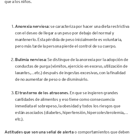
que a los niños.
Anorexia nerviosa
: se caracteriza por hacer una dieta restrictiva
con el deseo de llegar a un peso por debajo del normal y
mantenerlo. Esta pérdida de peso inicialmente es voluntaria,
pero más tarde la persona pierde el control de su cuerpo.
Bulimia nerviosa
: Se distingue de la anorexia por la adopción de
conductas de purga (vómitos, ejercicio en exceso, utilización de
laxantes,…etc.) después de ingestas excesivas, con la finalidad
de no aumentar de peso o de disminuirlo.
El trastorno de los atracones
. En que se ingieren grandes
cantidades de alimentos y eso tiene como consecuencia
inmediata el sobrepeso, la obesidad y todos los riesgos que
están asociados (diabetes, hipertensión, hipercolesterolemia,…
etc.).
Actitudes que son una señal de alerta
o comportamientos que deben