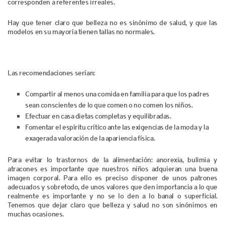
corresponden a referentes irreales.
Hay que tener claro que belleza no es sinónimo de salud, y que las
modelos en su mayoría tienen tallas no normales.
Las recomendaciones serían:
Compartir al menos una comida en familia para que los padres
sean conscientes de lo que comen o no comen los niños.
Efectuar en casa dietas completas y equilibradas.
Fomentar el espíritu crítico ante las exigencias de la moda y la
exagerada valoración de la apariencia física.
Para evitar lo trastornos de la alimentación: anorexia, bulimia y
atracones es importante que nuestros niños adquieran una buena
imagen corporal. Para ello es preciso disponer de unos patrones
adecuados y sobretodo, de unos valores que den importancia a lo que
realmente es importante y no se lo den a lo banal o superficial.
Tenemos que dejar claro que belleza y salud no son sinónimos en
muchas ocasiones.