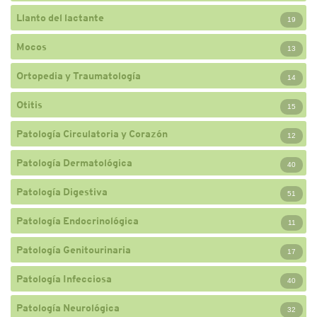
Llanto del lactante
19
Mocos
13
Ortopedia y Traumatología
14
Otitis
15
Patología Circulatoria y Corazón
12
Patología Dermatológica
40
Patología Digestiva
51
Patología Endocrinológica
11
Patología Genitourinaria
17
Patología Infecciosa
40
Patología Neurológica
32