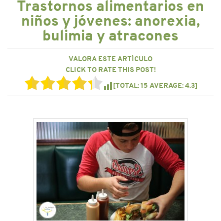
Trastornos alimentarios en
CONTACTO
niños y jóvenes: anorexia,
bulimia y atracones
VALORA ESTE ARTÍCULO
CLICK TO RATE THIS POST!
[TOTAL:
15
AVERAGE:
4.3
]