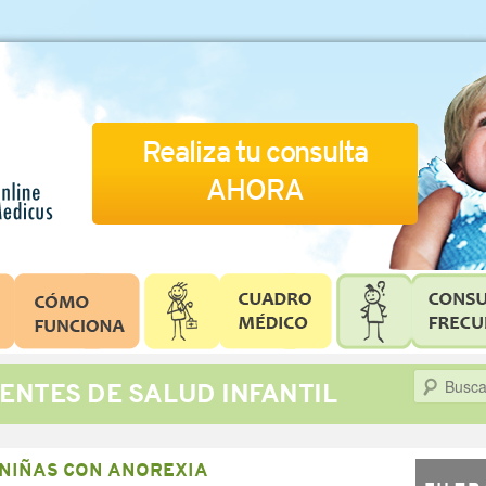
Realiza tu consulta
AHORA
Buscar
ENTES DE SALUD INFANTIL
NIÑAS CON ANOREXIA