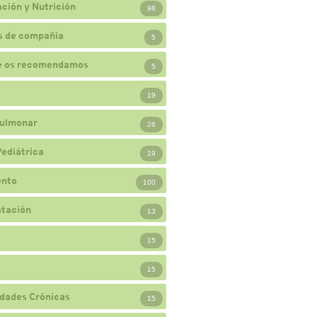
ción y Nutrición
98
s de compañía
5
e os recomendamos
5
19
ulmonar
26
Pediátrica
19
ento
100
atación
13
15
15
dades Crónicas
15