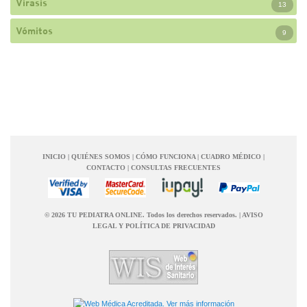
Virasis
13
Vómitos
9
INICIO
|
QUIÉNES SOMOS
|
CÓMO FUNCIONA
|
CUADRO MÉDICO
|
CONTACTO
|
CONSULTAS FRECUENTES
© 2026 TU PEDIATRA ONLINE. Todos los derechos reservados.
|
AVISO
LEGAL Y POLÍTICA DE PRIVACIDAD