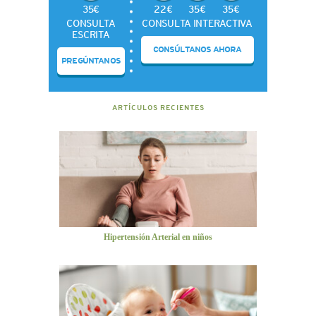
35€
22€
35€
35€
CONSULTA
CONSULTA INTERACTIVA
ESCRITA
CONSÚLTANOS AHORA
PREGÚNTANOS
ARTÍCULOS RECIENTES
Hipertensión Arterial en niños