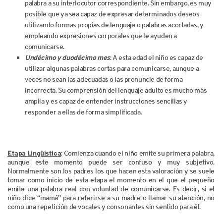
palabra a su interlocutor correspondiente. Sin embargo, es muy
posible que ya sea capaz de expresar determinados deseos
utilizando formas propias de lenguaje o palabras acortadas, y
empleando expresiones corporales que le ayuden a
comunicarse.
Undécimo y duodécimo mes
: A esta edad el niño es capaz de
utilizar algunas palabras cortas para comunicarse, aunque a
veces no sean las adecuadas o las pronuncie de forma
incorrecta. Su comprensión del lenguaje adulto es mucho más
amplia y es capaz de entender instrucciones sencillas y
responder a ellas de forma simplificada.
Etapa Lingüística
: Comienza cuando el niño emite su primera palabra,
aunque este momento puede ser confuso y muy subjetivo.
Normalmente son los padres los que hacen esta valoración y se suele
tomar como inicio de esta etapa el momento en el que el pequeño
emite una palabra real con voluntad de comunicarse. Es decir, si el
niño dice “mamá” para referirse a su madre o llamar su atención, no
como una repetición de vocales y consonantes sin sentido para él.