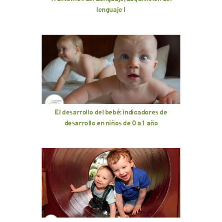
lenguaje I
El desarrollo del bebé: indicadores de
desarrollo en niños de 0 a 1 año