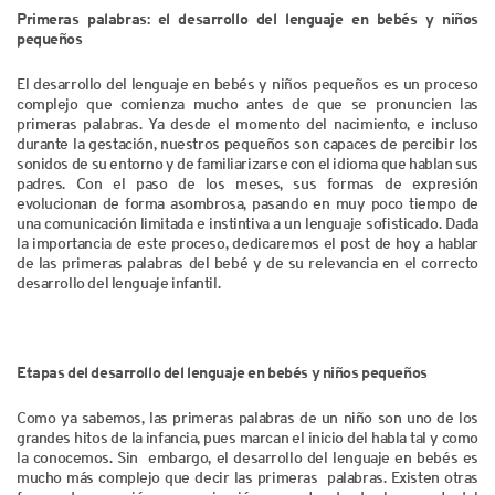
Primeras palabras: el desarrollo del lenguaje en bebés y niños
pequeños
El desarrollo del lenguaje en bebés y niños pequeños es un proceso
complejo que comienza mucho antes de que se pronuncien las
primeras palabras. Ya desde el momento del nacimiento, e incluso
durante la gestación, nuestros pequeños son capaces de percibir los
sonidos de su entorno y de familiarizarse con el idioma que hablan sus
padres. Con el paso de los meses, sus formas de expresión
evolucionan de forma asombrosa, pasando en muy poco tiempo de
una comunicación limitada e instintiva a un lenguaje sofisticado. Dada
la importancia de este proceso, dedicaremos el post de hoy a hablar
de las primeras palabras del bebé y de su relevancia en el correcto
desarrollo del lenguaje infantil.
Etapas del desarrollo del lenguaje en bebés y niños pequeños
Como ya sabemos, las primeras palabras de un niño son uno de los
grandes hitos de la infancia, pues marcan el inicio del habla tal y como
la conocemos. Sin embargo, el desarrollo del lenguaje en bebés es
mucho más complejo que decir las primeras palabras. Existen otras