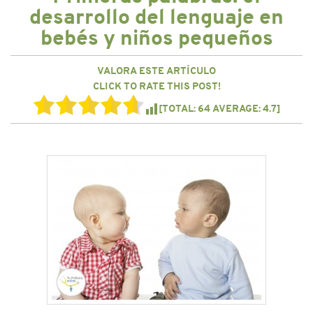
CONTACTO
desarrollo del lenguaje en
bebés y niños pequeños
VALORA ESTE ARTÍCULO
CLICK TO RATE THIS POST!
[TOTAL:
64
AVERAGE:
4.7
]