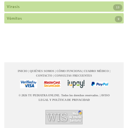
Virasis
13
Vómitos
9
INICIO
|
QUIÉNES SOMOS
|
CÓMO FUNCIONA
|
CUADRO MÉDICO
|
CONTACTO
|
CONSULTAS FRECUENTES
© 2026 TU PEDIATRA ONLINE. Todos los derechos reservados.
|
AVISO
LEGAL Y POLÍTICA DE PRIVACIDAD