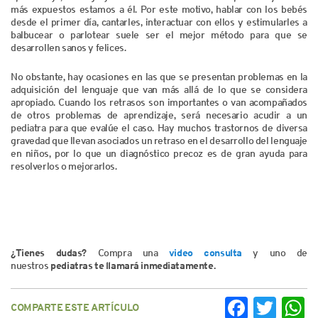
más expuestos estamos a él. Por este motivo, hablar con los bebés
desde el primer día, cantarles, interactuar con ellos y estimularles a
balbucear o parlotear suele ser el mejor método para que se
desarrollen sanos y felices.
No obstante, hay ocasiones en las que se presentan problemas en la
adquisición del lenguaje que van más allá de lo que se considera
apropiado. Cuando los retrasos son importantes o van acompañados
de otros problemas de aprendizaje, será necesario acudir a un
pediatra para que evalúe el caso. Hay muchos trastornos de diversa
gravedad que llevan asociados un retraso en el desarrollo del lenguaje
en niños, por lo que un diagnóstico precoz es de gran ayuda para
resolverlos o mejorarlos.
¿Tienes dudas?
Compra una
video consulta
y uno de
nuestros
pediatras te llamará inmediatamente.
COMPARTE ESTE ARTÍCULO
Facebook
Twitter
Wh