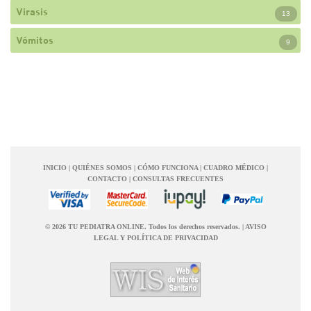
Virasis
13
Vómitos
9
INICIO
|
QUIÉNES SOMOS
|
CÓMO FUNCIONA
|
CUADRO MÉDICO
|
CONTACTO
|
CONSULTAS FRECUENTES
© 2026 TU PEDIATRA ONLINE. Todos los derechos reservados.
|
AVISO
LEGAL Y POLÍTICA DE PRIVACIDAD