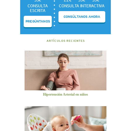
CONSULTA
CONSULTA INTERACTIVA
ESCRITA
CONSÚLTANOS AHORA
PREGÚNTANOS
ARTÍCULOS RECIENTES
Hipertensión Arterial en niños