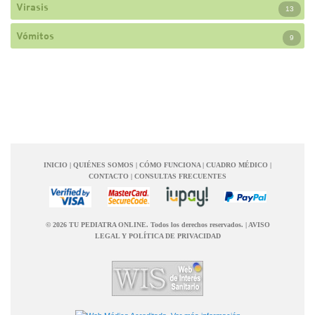
Virasis
13
Vómitos
9
INICIO
|
QUIÉNES SOMOS
|
CÓMO FUNCIONA
|
CUADRO MÉDICO
|
CONTACTO
|
CONSULTAS FRECUENTES
© 2026 TU PEDIATRA ONLINE. Todos los derechos reservados.
|
AVISO
LEGAL Y POLÍTICA DE PRIVACIDAD