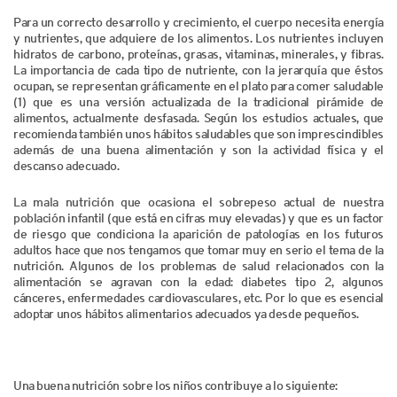
Para un correcto desarrollo y crecimiento, el cuerpo necesita energía
y nutrientes, que adquiere de los alimentos. Los nutrientes incluyen
hidratos de carbono, proteínas, grasas, vitaminas, minerales, y fibras.
La importancia de cada tipo de nutriente, con la jerarquía que éstos
ocupan, se representan gráficamente en el plato para comer saludable
(1) que es una versión actualizada de la tradicional pirámide de
alimentos, actualmente desfasada. Según los estudios actuales, que
recomienda también unos hábitos saludables que son imprescindibles
además de una buena alimentación y son la actividad física y el
descanso adecuado.
La mala nutrición que ocasiona el sobrepeso actual de nuestra
población infantil (que está en cifras muy elevadas) y que es un factor
de riesgo que condiciona la aparición de patologías en los futuros
adultos hace que nos tengamos que tomar muy en serio el tema de la
nutrición. Algunos de los problemas de salud relacionados con la
alimentación se agravan con la edad: diabetes tipo 2, algunos
cánceres, enfermedades cardiovasculares, etc. Por lo que es esencial
adoptar unos hábitos alimentarios adecuados ya desde pequeños.
Una buena nutrición sobre los niños contribuye a lo siguiente: