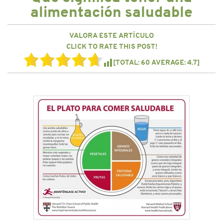
CONTACTO
alimentación saludable
VALORA ESTE ARTÍCULO
CLICK TO RATE THIS POST!
[TOTAL:
60
AVERAGE:
4.7
]