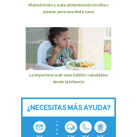
Malnutrición y mala alimentación en niños:
pautas para una dieta sana
La importancia de unos hábitos saludables
desde la infancia
¿NECESITAS MÁS AYUDA?
35€
22€
35€
35€