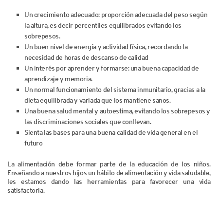
Un crecimiento adecuado: proporción adecuada del peso según
la altura, es decir percentiles equilibrados evitando los
sobrepesos.
Un buen nivel de energía y actividad física, recordando la
necesidad de horas de descanso de calidad
Un interés por aprender y formarse: una buena capacidad de
aprendizaje y memoria.
Un normal funcionamiento del sistema inmunitario, gracias a la
dieta equilibrada y variada que los mantiene sanos.
Una buena salud mental y autoestima, evitando los sobrepesos y
las discriminaciones sociales que conllevan.
Sienta las bases para una buena calidad de vida general en el
futuro
La alimentación debe formar parte de la educación de los niños.
Enseñando a nuestros hijos un hábito de alimentación y vida saludable,
les estamos dando las herramientas para favorecer una vida
satisfactoria.