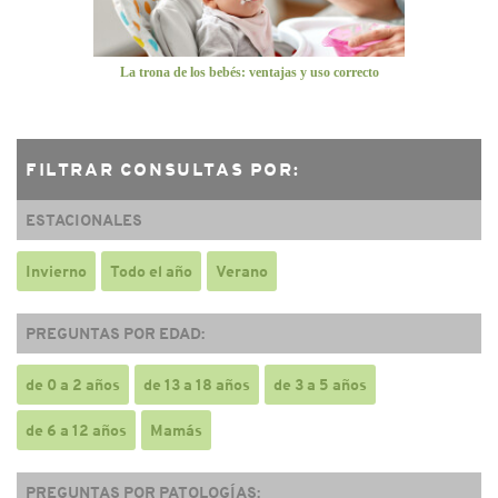
La trona de los bebés: ventajas y uso correcto
FILTRAR CONSULTAS POR:
ESTACIONALES
Invierno
Todo el año
Verano
PREGUNTAS POR EDAD:
de 0 a 2 años
de 13 a 18 años
de 3 a 5 años
de 6 a 12 años
Mamás
PREGUNTAS POR PATOLOGÍAS: