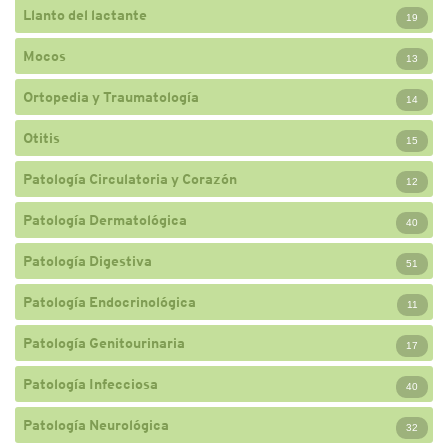
Llanto del lactante
19
Mocos
13
Ortopedia y Traumatología
14
Otitis
15
Patología Circulatoria y Corazón
12
Patología Dermatológica
40
Patología Digestiva
51
Patología Endocrinológica
11
Patología Genitourinaria
17
Patología Infecciosa
40
Patología Neurológica
32