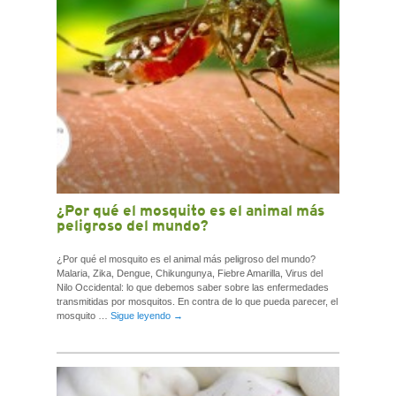
¿Por qué el mosquito es el animal más
peligroso del mundo?
¿Por qué el mosquito es el animal más peligroso del mundo?
Malaria, Zika, Dengue, Chikungunya, Fiebre Amarilla, Virus del
Nilo Occidental: lo que debemos saber sobre las enfermedades
transmitidas por mosquitos. En contra de lo que pueda parecer, el
mosquito …
Sigue leyendo
→