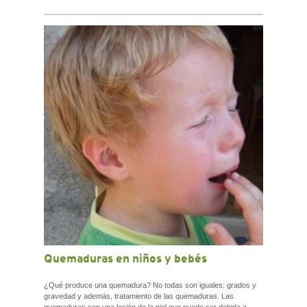
Quemaduras en niños y bebés
¿Qué produce una quemadura? No todas son iguales: grados y
gravedad y además, tratamiento de las quemaduras. Las
quemaduras son una lesión de la piel que puede ser debida a