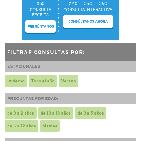
35€
22€
35€
35€
CONSULTA
CONSULTA INTERACTIVA
ESCRITA
CONSÚLTANOS AHORA
PREGÚNTANOS
FILTRAR CONSULTAS POR:
ESTACIONALES
Invierno
Todo el año
Verano
PREGUNTAS POR EDAD:
de 0 a 2 años
de 13 a 18 años
de 3 a 5 años
de 6 a 12 años
Mamás