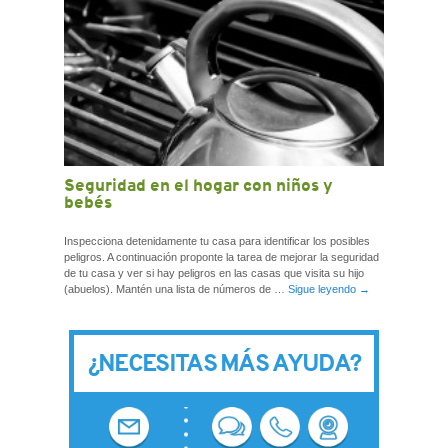
Seguridad en el hogar con niños y
bebés
Inspecciona detenidamente tu casa para identificar los posibles
peligros. A continuación proponte la tarea de mejorar la seguridad
de tu casa y ver si hay peligros en las casas que visita su hijo
(abuelos). Mantén una lista de números de …
Sigue leyendo
→
¿NECESITAS MÁS AYUDA?