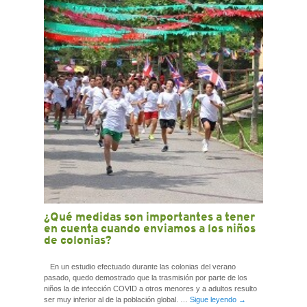
CONTACTO
¿Qué medidas son importantes a tener
en cuenta cuando enviamos a los niños
de colonias?
En un estudio efectuado durante las colonias del verano
pasado, quedo demostrado que la trasmisión por parte de los
niños la de infección COVID a otros menores y a adultos resulto
ser muy inferior al de la población global. …
Sigue leyendo
→