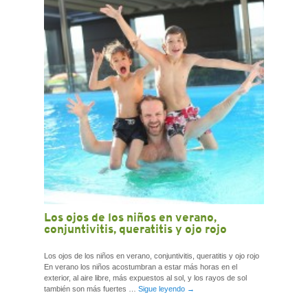
CONTACTO
Los ojos de los niños en verano,
conjuntivitis, queratitis y ojo rojo
Los ojos de los niños en verano, conjuntivitis, queratitis y ojo rojo
En verano los niños acostumbran a estar más horas en el
exterior, al aire libre, más expuestos al sol, y los rayos de sol
también son más fuertes …
Sigue leyendo
→