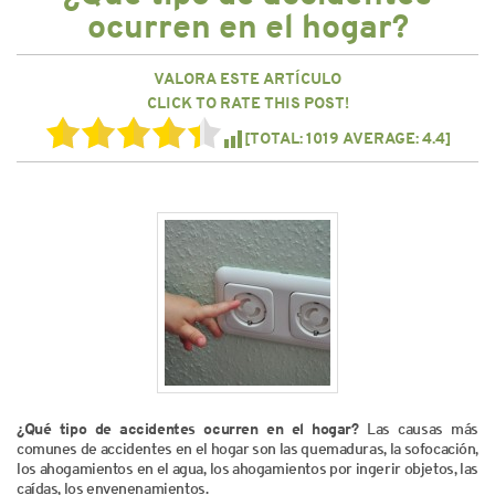
CONTACTO
ocurren en el hogar?
VALORA ESTE ARTÍCULO
CLICK TO RATE THIS POST!
[TOTAL:
1019
AVERAGE:
4.4
]
¿Qué tipo de accidentes ocurren en el hogar?
Las causas más
comunes de accidentes en el hogar son las quemaduras, la sofocación,
los ahogamientos en el agua, los ahogamientos por ingerir objetos, las
caídas, los envenenamientos.