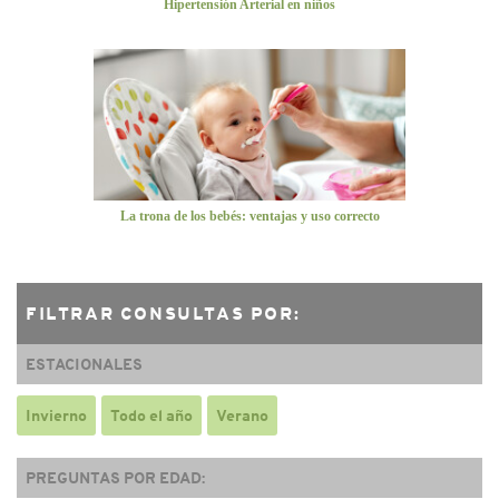
Hipertensión Arterial en niños
La trona de los bebés: ventajas y uso correcto
FILTRAR CONSULTAS POR:
ESTACIONALES
Invierno
Todo el año
Verano
PREGUNTAS POR EDAD: