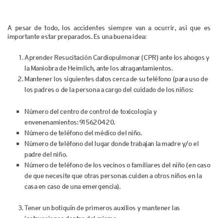
A pesar de todo, los accidentes siempre van a ocurrir, así que es
importante estar preparados. Es una buena idea:
Aprender Resucitación Cardiopulmonar (CPR) ante los ahogos y
la Maniobra de Heimlich, ante los atragantamientos.
Mantener los siguientes datos cerca de su teléfono (para uso de
los padres o de la persona a cargo del cuidado de los niños:
Número del centro de control de toxicología y
envenenamientos: 915620420.
Número de teléfono del médico del niño.
Número de teléfono del lugar donde trabajan la madre y/o el
padre del niño.
Número de teléfono de los vecinos o familiares del niño (en caso
de que necesite que otras personas cuiden a otros niños en la
casa en caso de una emergencia).
Tener un botiquín de primeros auxilios y mantener las