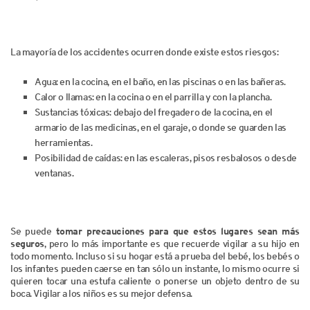
La mayoría de los accidentes ocurren donde existe estos riesgos:
Agua: en la cocina, en el baño, en las piscinas o en las bañeras.
Calor o llamas: en la cocina o en el parrilla y con la plancha.
Sustancias tóxicas: debajo del fregadero de la cocina, en el
armario de las medicinas, en el garaje, o donde se guarden las
herramientas.
Posibilidad de caídas: en las escaleras, pisos resbalosos o desde
ventanas.
Se puede
tomar precauciones para que estos lugares sean más
seguros
, pero lo más importante es que recuerde vigilar a su hijo en
todo momento. Incluso si su hogar está a prueba del bebé, los bebés o
los infantes pueden caerse en tan sólo un instante, lo mismo ocurre si
quieren tocar una estufa caliente o ponerse un objeto dentro de su
boca. Vigilar a los niños es su mejor defensa.