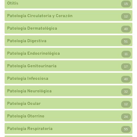
Otitis
15
Patología Circulatoria y Corazón
12
Patología Dermatológica
40
Patología Digestiva
51
Patología Endocrinológica
11
Patología Genitourinaria
17
Patología Infecciosa
40
Patología Neurológica
32
Patología Ocular
12
Patología Otorrino
24
Patología Respiratoria
55