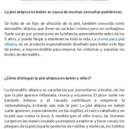
La piel atópica en bebés es causa de muchas consultas pediátricas.
Se trata de un tipo de afección de la piel, también conocida como
dermatitis atópica, que tiene un carácter crónico pero no contagioso.
Suele surgir por primera vez en la infancia, generalmente antes de los
5 años, y puede llegar a mantenerse toda la vida. La
crema para piel
atópica
, es un producto especialmente diseñado para tratar este tipo
de pieles, e imprescindible para mejorar los síntomas y espaciar los
brotes de dermatitis.
¿Cómo distinguir la piel atópica en bebés y niños?
La dermatitis atópica se caracteriza por presentarse a brotes, en los
que la piel aparece inflamada, reseca y escamosa. El picor suele ser
bastante intenso y el rascado contribuye a empeorar la
sintomatología, irritando aún más la piel. La piel atópica en bebés
suele aparecer, especialmente, en las mejillas, el cuero cabelludo y en
la piel que rodea la boca. A medida que el niño crece, las lesiones
surgen en las manos (cuando ya empieza a explorar y tocar cosas), los
pliegues de la piel, la parte posterior de rodillas y muñecas, los tobillos