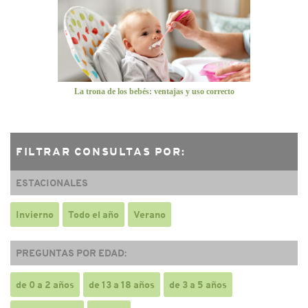
La trona de los bebés: ventajas y uso correcto
FILTRAR CONSULTAS POR:
ESTACIONALES
Invierno
Todo el año
Verano
PREGUNTAS POR EDAD:
de 0 a 2 años
de 13 a 18 años
de 3 a 5 años