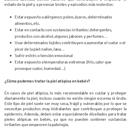
estado de la piel y a provocar brotes y episodios más molestos:
Estar expuesto a alérgenos: polen, ácaros, determinados
alimentos, etc.
Estar en contacto con sustancias irritantes: detergentes,
productos con alcohol, algunos jabones y perfumes…
Usar determinados tejidos contribuyen a aumentar el sudor o el
picor de la piel: nailon, lana…
Sufrir estrés o tensión emocional
Estar expuesto a temperaturas extremas (frío, calor que
provoque sudor, humedad…)
¿Cómo podemos tratar la piel atópica en bebés?
En casos de piel atópica, lo más recomendable es cuidar y proteger
diariamente la piel, incluso cuando no existe ningún eccema ni brote.
Este tipo de piel suele ser muy seca, frágil y vulnerable; por lo que se
necesitan productos muy hidratantes que contribuyan a proteger la
epidermis. Además, deben estar especialmente diseñados para tratar
pieles atópicas en bebés, ya que no pueden contener sustancias
irritantes que empeoren la patología.