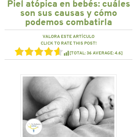
Piel atópica en bebés: cuáles
CONTACTO
son sus causas y cómo
podemos combatirla
VALORA ESTE ARTÍCULO
CLICK TO RATE THIS POST!
[TOTAL:
36
AVERAGE:
4.6
]