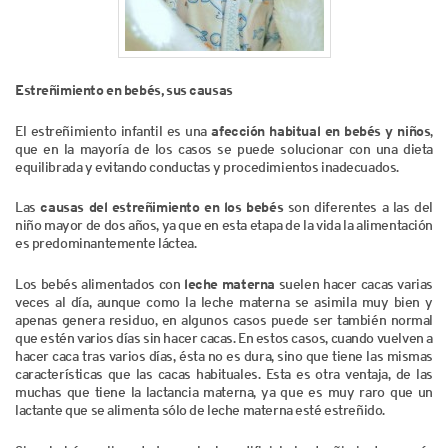
Estreñimiento en bebés, sus causas
El estreñimiento infantil es una
afección habitual en bebés y niños
,
que en la mayoría de los casos se puede solucionar con una dieta
equilibrada y evitando conductas y procedimientos inadecuados.
Las
causas del estreñimiento en los bebés
son diferentes a las del
niño mayor de dos años, ya que en esta etapa de la vida la alimentación
es predominantemente láctea.
Los bebés alimentados con
leche materna
suelen hacer cacas varias
veces al día, aunque como la leche materna se asimila muy bien y
apenas genera residuo, en algunos casos puede ser también normal
que estén varios días sin hacer cacas. En estos casos, cuando vuelven a
hacer caca tras varios días, ésta no es dura, sino que tiene las mismas
características que las cacas habituales. Esta es otra ventaja, de las
muchas que tiene la lactancia materna, ya que es muy raro que un
lactante que se alimenta sólo de leche materna esté estreñido.