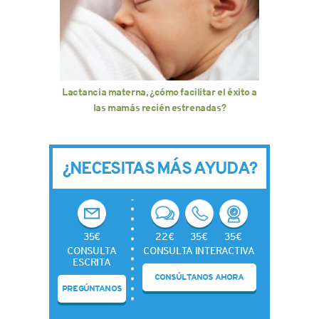
Lactancia materna, ¿cómo facilitar el éxito a
las mamás recién estrenadas?
¿NECESITAS MÁS AYUDA?
35€
22€
35€
35€
CONSULTA
CONSULTA INTERACTIVA
ESCRITA
CONSÚLTANOS AHORA
PREGÚNTANOS