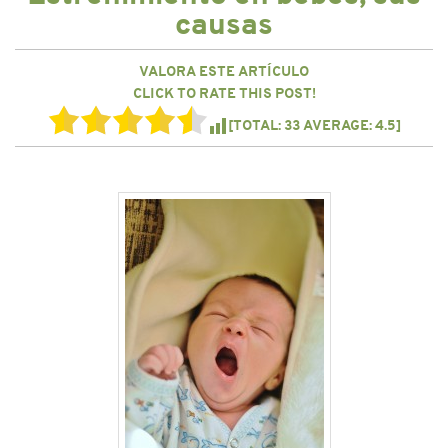
CONTACTO
causas
VALORA ESTE ARTÍCULO
CLICK TO RATE THIS POST!
[TOTAL:
33
AVERAGE:
4.5
]