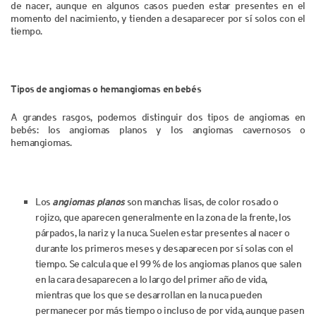
de nacer, aunque en algunos casos pueden estar presentes en el
momento del nacimiento, y tienden a desaparecer por sí solos con el
tiempo.
Tipos de angiomas o hemangiomas en bebés
A grandes rasgos, podemos distinguir dos tipos de angiomas en
bebés: los angiomas planos y los angiomas cavernosos o
hemangiomas.
Los
angiomas planos
son manchas lisas, de color rosado o
rojizo, que aparecen generalmente en la zona de la frente, los
párpados, la nariz y la nuca. Suelen estar presentes al nacer o
durante los primeros meses y desaparecen por sí solas con el
tiempo. Se calcula que el 99 % de los angiomas planos que salen
en la cara desaparecen a lo largo del primer año de vida,
mientras que los que se desarrollan en la nuca pueden
permanecer por más tiempo o incluso de por vida, aunque pasen