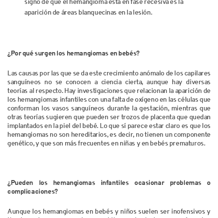
signo de que el hemangioma está en fase recesiva es la
aparición de áreas blanquecinas en la lesión.
¿Por qué surgen los hemangiomas en bebés?
Las causas por las que se da este crecimiento anómalo de los capilares
sanguíneos no se conocen a ciencia cierta, aunque hay diversas
teorías al respecto. Hay investigaciones que relacionan la aparición de
los hemangiomas infantiles con una falta de oxígeno en las células que
conforman los vasos sanguíneos durante la gestación, mientras que
otras teorías sugieren que pueden ser trozos de placenta que quedan
implantados en la piel del bebé. Lo que sí parece estar claro es que los
hemangiomas no son hereditarios, es decir, no tienen un componente
genético, y que son más frecuentes en niñas y en bebés prematuros.
¿Pueden los hemangiomas infantiles ocasionar problemas o
complicaciones?
Aunque los hemangiomas en bebés y niños suelen ser inofensivos y