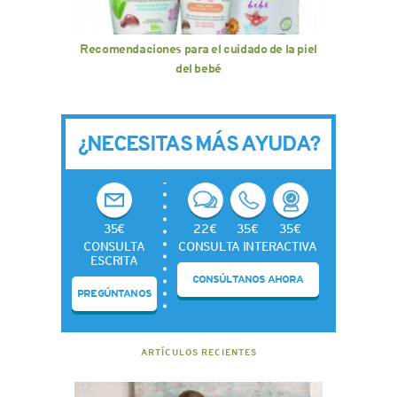
Recomendaciones para el cuidado de la piel
del bebé
¿NECESITAS MÁS AYUDA?
35€
22€
35€
35€
CONSULTA
CONSULTA INTERACTIVA
ESCRITA
CONSÚLTANOS AHORA
PREGÚNTANOS
ARTÍCULOS RECIENTES