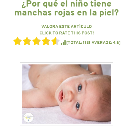
¿Por qué el niño tiene
CONTACTO
manchas rojas en la piel?
VALORA ESTE ARTÍCULO
CLICK TO RATE THIS POST!
[TOTAL:
1131
AVERAGE:
4.6
]