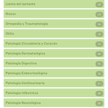
Llanto del lactante
19
Mocos
13
Ortopedia y Traumatología
14
Otitis
15
Patología Circulatoria y Corazón
12
Patología Dermatológica
40
Patología Digestiva
51
Patología Endocrinológica
11
Patología Genitourinaria
17
Patología Infecciosa
40
Patología Neurológica
32