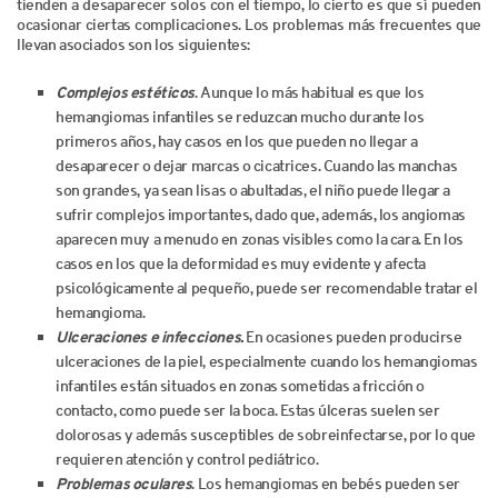
tienden a desaparecer solos con el tiempo, lo cierto es que sí pueden
ocasionar ciertas complicaciones. Los problemas más frecuentes que
llevan asociados son los siguientes:
Complejos estéticos
. Aunque lo más habitual es que los
hemangiomas infantiles se reduzcan mucho durante los
primeros años, hay casos en los que pueden no llegar a
desaparecer o dejar marcas o cicatrices. Cuando las manchas
son grandes, ya sean lisas o abultadas, el niño puede llegar a
sufrir complejos importantes, dado que, además, los angiomas
aparecen muy a menudo en zonas visibles como la cara. En los
casos en los que la deformidad es muy evidente y afecta
psicológicamente al pequeño, puede ser recomendable tratar el
hemangioma.
Ulceraciones e infecciones.
En ocasiones pueden producirse
ulceraciones de la piel, especialmente cuando los hemangiomas
infantiles están situados en zonas sometidas a fricción o
contacto, como puede ser la boca. Estas úlceras suelen ser
dolorosas y además susceptibles de sobreinfectarse, por lo que
requieren atención y control pediátrico.
Problemas oculares
. Los hemangiomas en bebés pueden ser