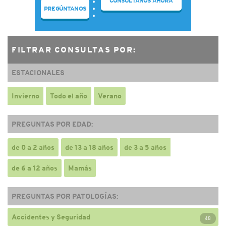
CONSÚLTANOS AHORA
PREGÚNTANOS
FILTRAR CONSULTAS POR:
ESTACIONALES
Invierno
Todo el año
Verano
PREGUNTAS POR EDAD:
de 0 a 2 años
de 13 a 18 años
de 3 a 5 años
de 6 a 12 años
Mamás
PREGUNTAS POR PATOLOGÍAS:
Accidentes y Seguridad
48