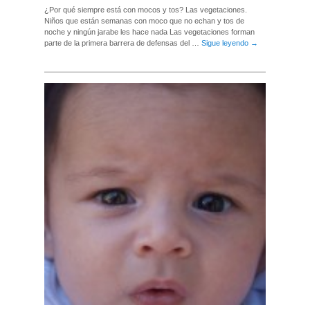
¿Por qué siempre está con mocos y tos? Las vegetaciones.
Niños que están semanas con moco que no echan y tos de
noche y ningún jarabe les hace nada Las vegetaciones forman
parte de la primera barrera de defensas del …
Sigue leyendo
→