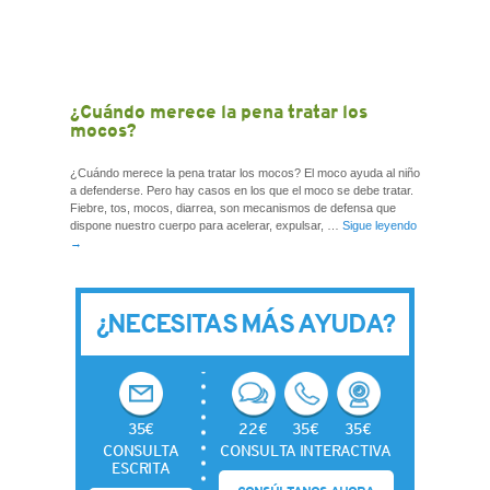
¿Cuándo merece la pena tratar los
mocos?
¿Cuándo merece la pena tratar los mocos? El moco ayuda al niño
a defenderse. Pero hay casos en los que el moco se debe tratar.
Fiebre, tos, mocos, diarrea, son mecanismos de defensa que
dispone nuestro cuerpo para acelerar, expulsar, …
Sigue leyendo
→
¿NECESITAS MÁS AYUDA?
35€
22€
35€
35€
CONSULTA
CONSULTA INTERACTIVA
ESCRITA