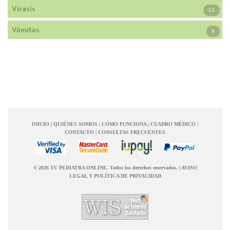
Virasis
13
Vómitos
9
INICIO
|
QUIÉNES SOMOS
|
CÓMO FUNCIONA
|
CUADRO MÉDICO
|
CONTACTO
|
CONSULTAS FRECUENTES
© 2026 TU PEDIATRA ONLINE. Todos los derechos reservados.
|
AVISO
LEGAL Y POLÍTICA DE PRIVACIDAD