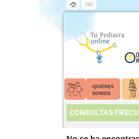
CONSULTAS FRECU
No se ha encontra