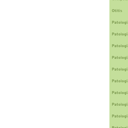
Otitis
Patologí
Patologí
Patologí
Patologí
Patologí
Patologí
Patologí
Patologí
Patologí
Patologí