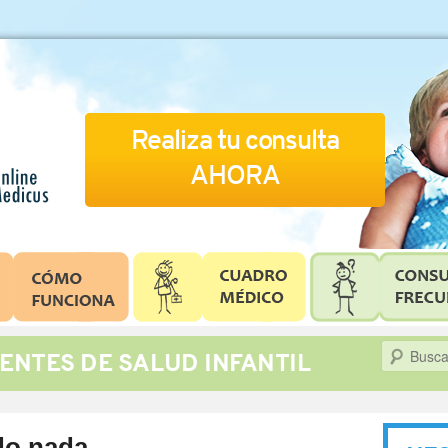
Realiza tu consulta
AHORA
Buscar
ENTES DE SALUD INFANTIL
do nada