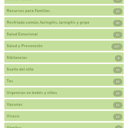
Recursos para Familias
23
Resfriado común, faringitis, laringitis y gripe
30
Salud Emocional
21
Salud y Prevención
147
Sibilancias
9
Sueño del niño
15
Tos
19
Urgencias en bebés y niños
14
Vacunas
14
Virasis
13
Vómitos