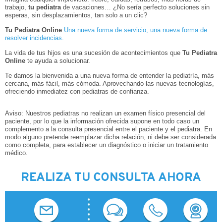
CONTACTO
trabajo,
tu pediatra
de vacaciones… ¿No sería perfecto soluciones sin
esperas, sin desplazamientos, tan solo a un clic?
Tu Pediatra Online
Una nueva forma de servicio, una nueva forma de
resolver incidencias.
La vida de tus hijos es una sucesión de acontecimientos que
Tu Pediatra
Online
te ayuda a solucionar.
Te damos la bienvenida a una nueva forma de entender la pediatría, más
cercana, más fácil, más cómoda. Aprovechando las nuevas tecnologías,
ofreciendo inmediatez con pediatras de confianza.
Aviso: Nuestros pediatras no realizan un examen físico presencial del
paciente, por lo que la información ofrecida supone en todo caso un
complemento a la consulta presencial entre el paciente y el pediatra. En
modo alguno pretende reemplazar dicha relación, ni debe ser considerada
como completa, para establecer un diagnóstico o iniciar un tratamiento
médico.
REALIZA TU CONSULTA AHORA