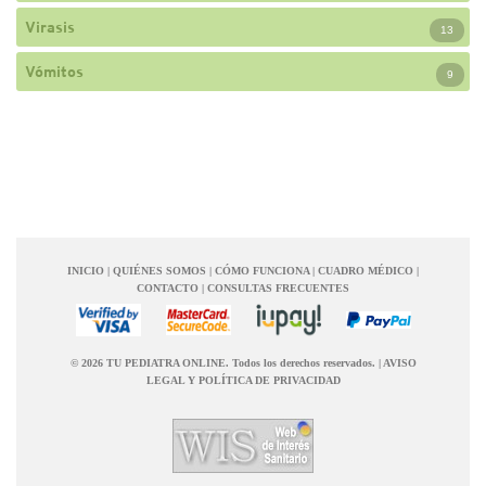
Virasis
13
Vómitos
9
INICIO
|
QUIÉNES SOMOS
|
CÓMO FUNCIONA
|
CUADRO MÉDICO
|
CONTACTO
|
CONSULTAS FRECUENTES
© 2026 TU PEDIATRA ONLINE. Todos los derechos reservados.
|
AVISO
LEGAL Y POLÍTICA DE PRIVACIDAD