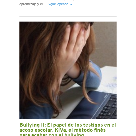
aprendizaje y el …
Sigue leyendo
→
Bullying II: El papel de los testigos en el
acoso escolar. KiVa, el método finés
para acabar con el bullying