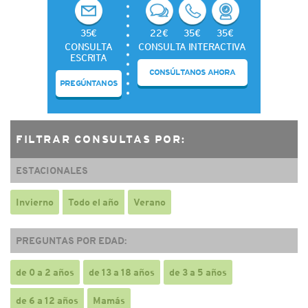
35€
22€
35€
35€
CONSULTA
CONSULTA INTERACTIVA
ESCRITA
CONSÚLTANOS AHORA
PREGÚNTANOS
FILTRAR CONSULTAS POR:
ESTACIONALES
Invierno
Todo el año
Verano
PREGUNTAS POR EDAD:
de 0 a 2 años
de 13 a 18 años
de 3 a 5 años
de 6 a 12 años
Mamás