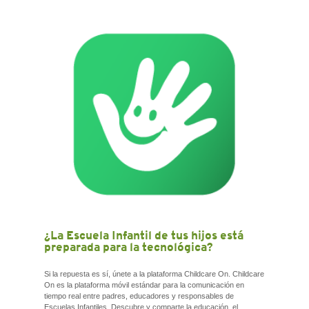
¿La Escuela Infantil de tus hijos está
preparada para la tecnológica?
Si la repuesta es sí, únete a la plataforma Childcare On. Childcare
On es la plataforma móvil estándar para la comunicación en
tiempo real entre padres, educadores y responsables de
Escuelas Infantiles. Descubre y comparte la educación, el