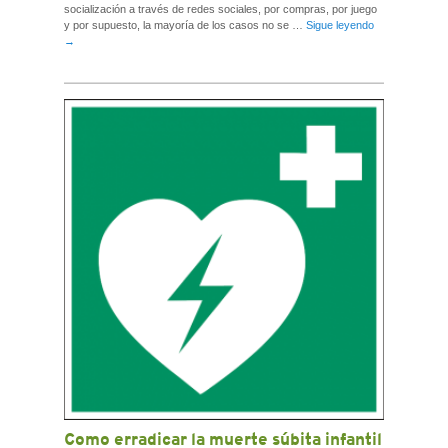
socialización a través de redes sociales, por compras, por juego
y por supuesto, la mayoría de los casos no se …
Sigue leyendo
→
Como erradicar la muerte súbita infantil