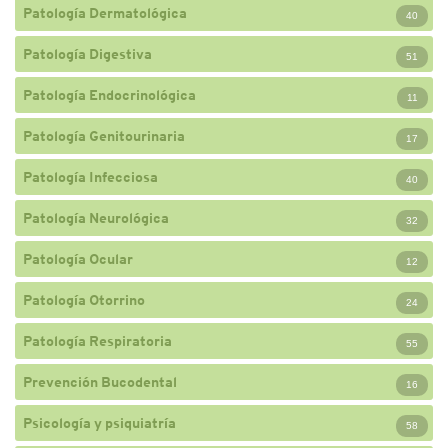
Patología Dermatológica
40
Patología Digestiva
51
Patología Endocrinológica
11
Patología Genitourinaria
17
Patología Infecciosa
40
Patología Neurológica
32
Patología Ocular
12
Patología Otorrino
24
Patología Respiratoria
55
Prevención Bucodental
16
Psicología y psiquiatría
58