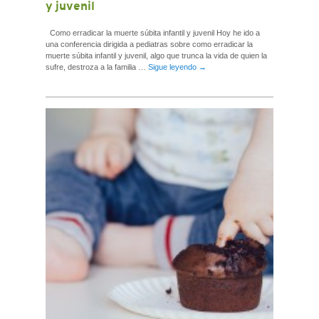
y juvenil
Como erradicar la muerte súbita infantil y juvenil Hoy he ido a
una conferencia dirigida a pediatras sobre como erradicar la
muerte súbita infantil y juvenil, algo que trunca la vida de quien la
sufre, destroza a la familia …
Sigue leyendo
→