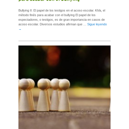
Bullying II: El papel de los testigos en el acoso escolar. KiVa, el
método finés para acabar con el bullying El papel de los
espectadores, o testigos, es de gran importancia en casos de
acoso escolar. Diversos estudios afirman que …
Sigue leyendo
→