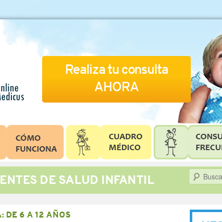
Realiza tu consulta
AHORA
Buscar
ENTES DE SALUD INFANTIL
A:
DE 6 A 12 AÑOS