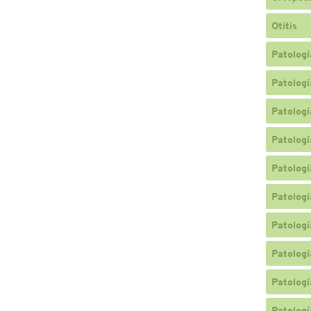
Otitis
Patologí
Patologí
Patologí
Patologí
Patologí
Patologí
Patologí
Patologí
Patologí
Patologí