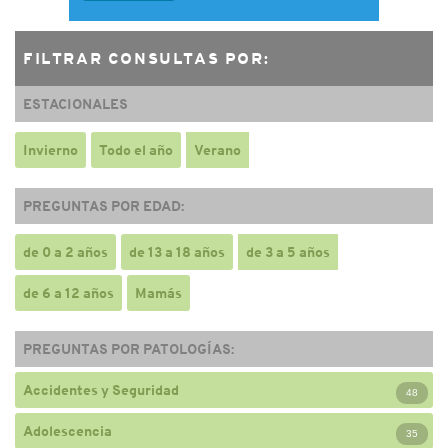
FILTRAR CONSULTAS POR:
ESTACIONALES
Invierno
Todo el año
Verano
PREGUNTAS POR EDAD:
de 0 a 2 años
de 13 a 18 años
de 3 a 5 años
de 6 a 12 años
Mamás
PREGUNTAS POR PATOLOGÍAS:
Accidentes y Seguridad
48
Adolescencia
35