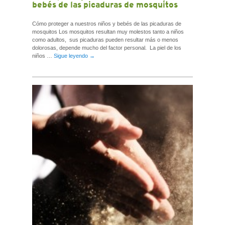
bebés de las picaduras de mosquitos
Cómo proteger a nuestros niños y bebés de las picaduras de
mosquitos Los mosquitos resultan muy molestos tanto a niños
como adultos, sus picaduras pueden resultar más o menos
dolorosas, depende mucho del factor personal. La piel de los
niños …
Sigue leyendo
→