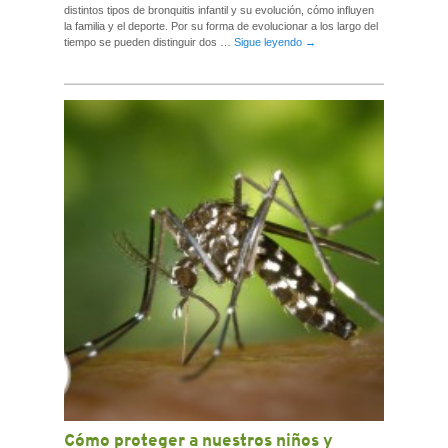
distintos tipos de bronquitis infantil y su evolución, cómo influyen
la familia y el deporte. Por su forma de evolucionar a los largo del
tiempo se pueden distinguir dos …
Sigue leyendo
→
Cómo proteger a nuestros niños y