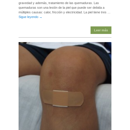
gravedad y además, tratamiento de las quemaduras. Las
quemaduras son una lesión de la piel que puede ser debida a
múltiples causas: calor, fricción y electricidad. La piel tiene tres …
Sigue leyendo
→
Leer más