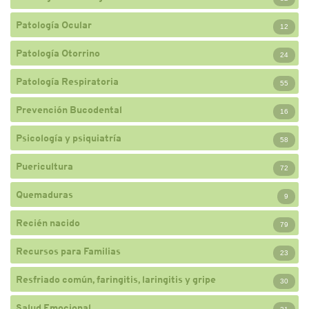
Patología Ocular
12
Patología Otorrino
24
Patología Respiratoria
55
Prevención Bucodental
16
Psicología y psiquiatría
58
Puericultura
72
Quemaduras
9
Recién nacido
79
Recursos para Familias
23
Resfriado común, faringitis, laringitis y gripe
30
Salud Emocional