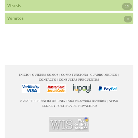
Virasis
13
Vómitos
9
INICIO
|
QUIÉNES SOMOS
|
CÓMO FUNCIONA
|
CUADRO MÉDICO
|
CONTACTO
|
CONSULTAS FRECUENTES
© 2026 TU PEDIATRA ONLINE. Todos los derechos reservados.
|
AVISO
LEGAL Y POLÍTICA DE PRIVACIDAD